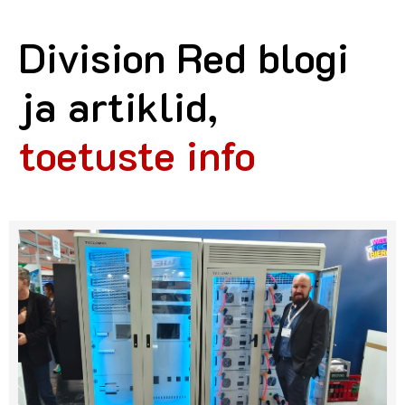
Division Red blogi
ja artiklid,
toetuste info