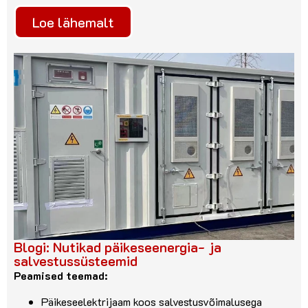
Loe lähemalt
Blogi: Nutikad päikeseenergia- ja
salvestussüsteemid
Peamised teemad:
Päikeseelektrijaam koos salvestusvõimalusega