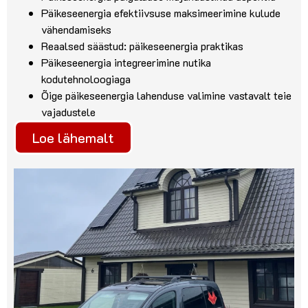
Päikeseenergia efektiivsuse maksimeerimine kulude
vähendamiseks
Reaalsed säästud: päikeseenergia praktikas
Päikeseenergia integreerimine nutika
kodutehnoloogiaga
Õige päikeseenergia lahenduse valimine vastavalt teie
vajadustele
Loe lähemalt