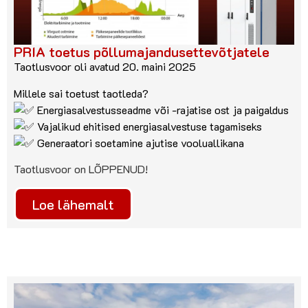
PRIA toetus põllumajandusettevõtjatele
Taotlusvoor oli avatud 20. maini 2025
Millele sai toetust taotleda?
Energiasalvestusseadme või -rajatise ost ja paigaldus
Vajalikud ehitised energiasalvestuse tagamiseks
Generaatori soetamine ajutise vooluallikana
Taotlusvoor on LÕPPENUD!
Loe lähemalt