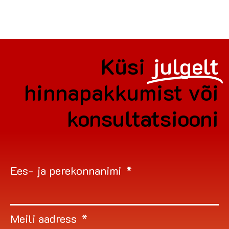
Küsi
julgelt
hinnapakkumist või
konsultatsiooni
Ees- ja perekonnanimi
Meili aadress