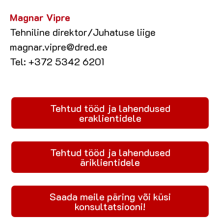
Magnar Vipre
Tehniline direktor/Juhatuse liige
magnar.vipre@dred.ee
Tel: +372 5342 6201
Tehtud tööd ja lahendused
eraklientidele
Tehtud tööd ja lahendused
äriklientidele
Saada meile päring või küsi
konsultatsiooni!