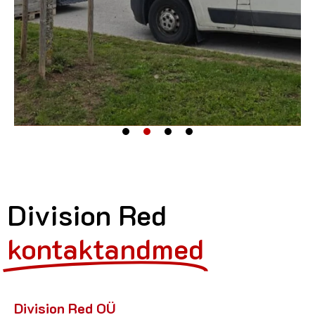
Division Red
kontaktandmed
Division Red OÜ