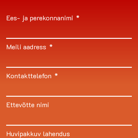
Ees- ja perekonnanimi
Meili aadress
Kontakttelefon
Ettevõtte nimi
Huvipakkuv lahendus