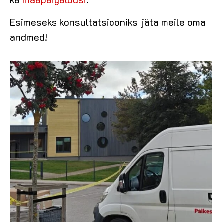
Esimeseks konsultatsiooniks jäta meile oma
andmed!