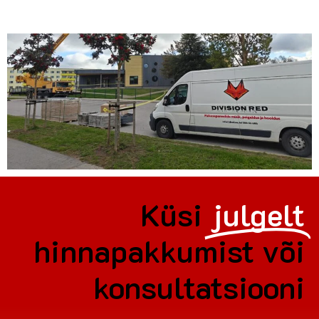
Küsi
julgelt
hinnapakkumist või
konsultatsiooni