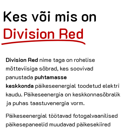
Kes või mis on
Division Red
Division Red
nime taga on rohelise
mõtteviisiga sõbrad, kes soovivad
panustada
puhtamasse
keskkonda
päikeseenergial toodetud elektri
kaudu. Päikeseenergia on keskkonnasõbralik
ja puhas taastuvenergia vorm.
Päikeseenergial töötavad fotogalvaanilised
päikesepaneelid muudavad päikesekiired