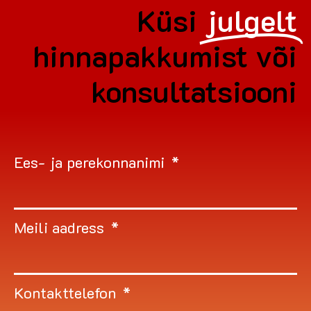
Küsi
julgelt
hinnapakkumist või
konsultatsiooni
Ees- ja perekonnanimi
Meili aadress
Kontakttelefon