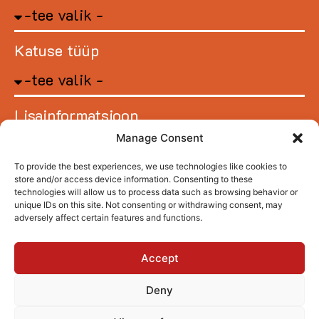
Katuse tüüp
Lisainformatsioon
Manage Consent
To provide the best experiences, we use technologies like cookies to
store and/or access device information. Consenting to these
technologies will allow us to process data such as browsing behavior or
unique IDs on this site. Not consenting or withdrawing consent, may
adversely affect certain features and functions.
SAADA
Accept
Privaatsustingimused
Deny
Copyright © Division Red OÜ | E-mail: