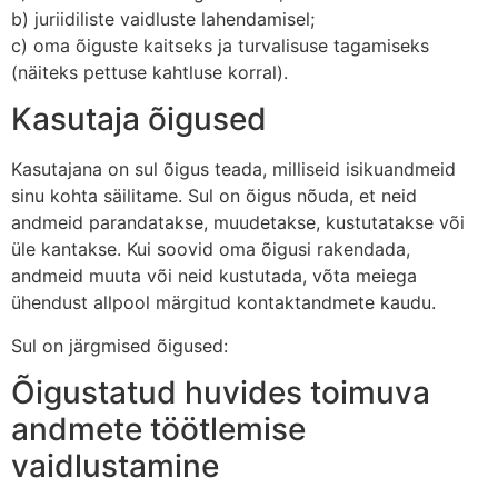
b) juriidiliste vaidluste lahendamisel;
c) oma õiguste kaitseks ja turvalisuse tagamiseks
(näiteks pettuse kahtluse korral).
Kasutaja õigused
Kasutajana on sul õigus teada, milliseid isikuandmeid
sinu kohta säilitame. Sul on õigus nõuda, et neid
andmeid parandatakse, muudetakse, kustutatakse või
üle kantakse. Kui soovid oma õigusi rakendada,
andmeid muuta või neid kustutada, võta meiega
ühendust allpool märgitud kontaktandmete kaudu.
Sul on järgmised õigused:
Õigustatud huvides toimuva
andmete töötlemise
vaidlustamine