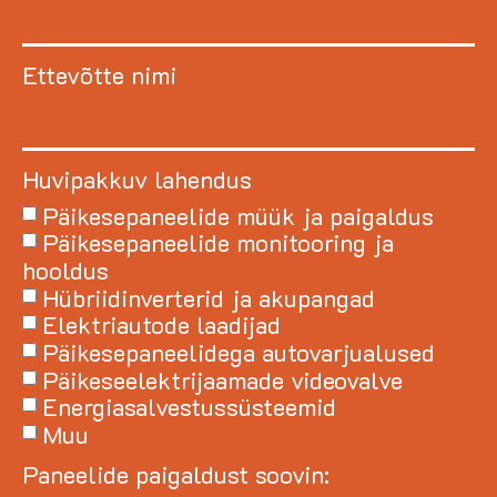
Ettevõtte nimi
Huvipakkuv lahendus
Päikesepaneelide müük ja paigaldus
Päikesepaneelide monitooring ja
hooldus
Hübriidinverterid ja akupangad
Elektriautode laadijad
Päikesepaneelidega autovarjualused
Päikeseelektrijaamade videovalve
Energiasalvestussüsteemid
Muu
Paneelide paigaldust soovin: