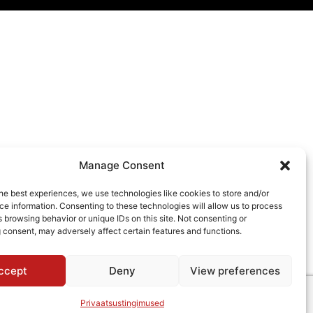
Manage Consent
he best experiences, we use technologies like cookies to store and/or
e information. Consenting to these technologies will allow us to process
 browsing behavior or unique IDs on this site. Not consenting or
 consent, may adversely affect certain features and functions.
ccept
Deny
View preferences
Privaatsustingimused