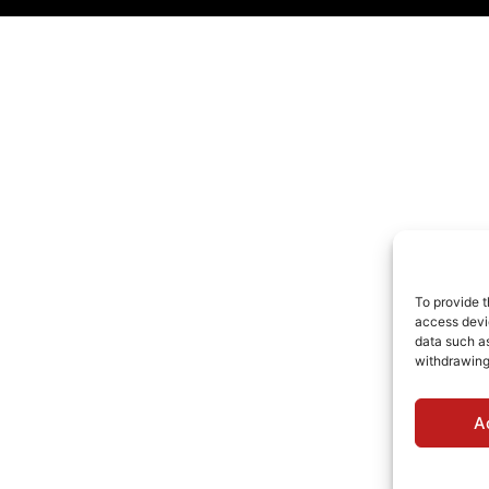
To provide t
access devic
data such as
withdrawing
A