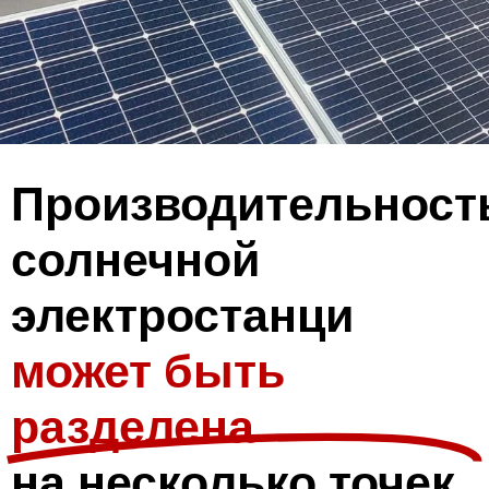
Производительност
солнечной
электростанци
может быть
разделена
на несколько точек